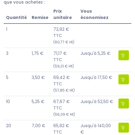
que vous achetez :
Prix
Vous
Quantité
Remise
unitaire
économisez
1
72,92 €
TTC
(60,77 € Ht)
3
1,75 €
71,17 €
Jusqu'à 5,25 €
TTC
(59,31 € Ht)
5
3,50 €
69,42 €
Jusqu'à 17,50 €
TTC
(57,85 € Ht)
10
5,25 €
67,67 €
Jusqu'à 52,50 €
TTC
(56,39 € Ht)
20
7,00 €
65,92 €
Jusqu'à 140,00
TTC
€