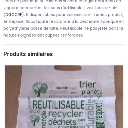
Sacs en plastique 50 microns suivant la réglementation en
vigueur concernant les sacs réutilisables, voir liens ci-joint
(
DGCCRF
). Indispensables pour valoriser son métier, produit,
entreprise. Sacs haute résistance à la déchirure. Fabriqué en
polyéthylène basse densité. Réutilisable ne pas jeter dans la
nature Poignées découpées renforcées.
Produits similaires