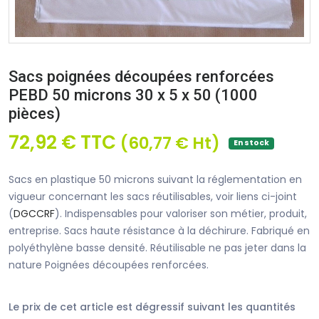
Sacs poignées découpées renforcées
PEBD 50 microns 30 x 5 x 50 (1000
pièces)
72,92 € TTC
(60,77 € Ht)
En stock
Sacs en plastique 50 microns suivant la réglementation en
vigueur concernant les sacs réutilisables, voir liens ci-joint
(
DGCCRF
). Indispensables pour valoriser son métier, produit,
entreprise. Sacs haute résistance à la déchirure. Fabriqué en
polyéthylène basse densité. Réutilisable ne pas jeter dans la
nature Poignées découpées renforcées.
Le prix de cet article est dégressif suivant les quantités