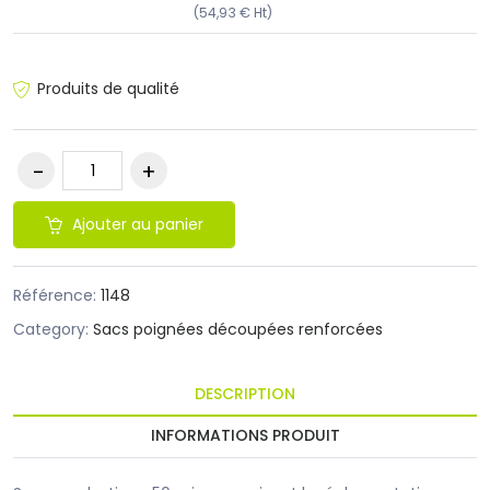
(54,93 € Ht)
Produits de qualité
Ajouter au panier
Référence:
1148
Category:
Sacs poignées découpées renforcées
DESCRIPTION
INFORMATIONS PRODUIT