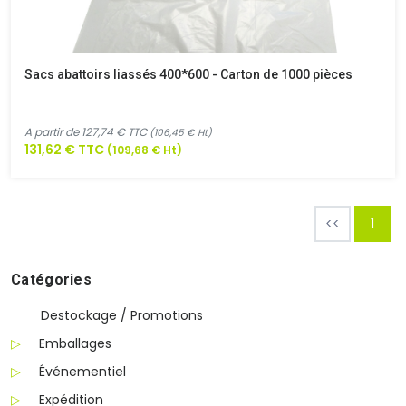
Sacs abattoirs liassés 400*600 - Carton de 1000 pièces
A partir de 127,74 € TTC
(106,45 € Ht)
131,62 € TTC
(109,68 € Ht)
<<
1
Catégories
Destockage / Promotions
Emballages
Événementiel
Expédition