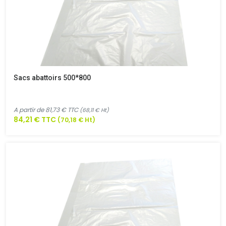
Sacs abattoirs 500*800
A partir de 81,73 € TTC
(68,11 € Ht)
84,21 € TTC
(70,18 € Ht)