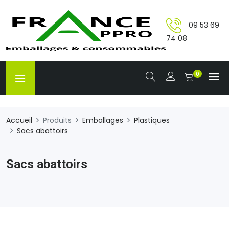
09 53 69
74 08
0
Accueil
Produits
Emballages
Plastiques
Sacs abattoirs
Sacs abattoirs