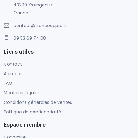
43200 Yssingeaux
France
contact@franceappro.fr
09 53 69 74 08
Liens utiles
Contact
A propos
FAQ
Mentions légales
Conditions générales de ventes
Politique de confidentialité
Espace membre
Connexion