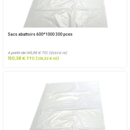
Sacs abattoirs 600*1000 300 pces
A partir de 145,96 € TTC
(121,63 € Ht)
150,38 € TTC
(125,32 € Ht)